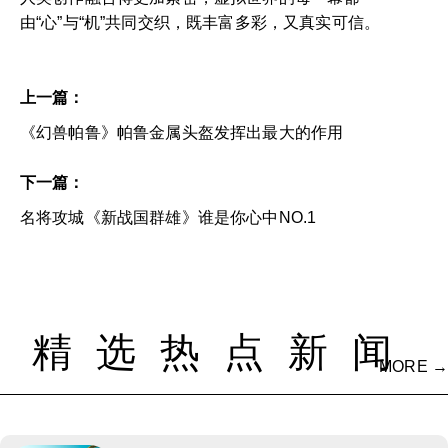
由“心”与“机”共同交织，既丰富多彩，又真实可信。
上一篇：
《幻兽帕鲁》帕鲁金属头盔发挥出最大的作用
下一篇：
名将攻城《新战国群雄》谁是你心中NO.1
精选热点新闻
MORE →