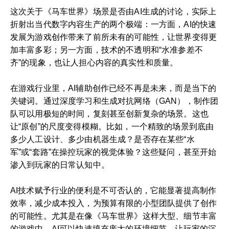
这次关于《马车世界》场景是否由AI生成的讨论，实际上
折射出当代数字内容生产的两个极端：一方面，AI的快速
发展为游戏创作带来了前所未有的可能性，让世界变得更
加丰富多彩；另一方面，技术的不透明和“水准参差不
齐”的现象，也让人担心内容的真实性和质量。
在游戏行业里，AI辅助创作已经不再是未来，而是当下的
关键词。通过深度学习和生成对抗网络（GAN），制作团
队可以用极短的时间，复刻甚至创新复杂的场景。这也
让“原创”的尺度变得模糊。比如，一个精致的场景到底由
多少人工设计、多少由机器生成？是否存在某些“水
军”或“套路”在操控玩家的视觉体验？这些疑问，甚至开始
渗入到玩家的日常认知中。
AI技术赋予行业的便利是不可否认的，它能显著提高制作
效率，减少成本投入，为预算有限的小型团队提供了创作
的可能性。尤其是在像《马车世界》这样大型、细节丰富
的游戏中，AI可以快速填充庞大的环境细节，让玩家的沉