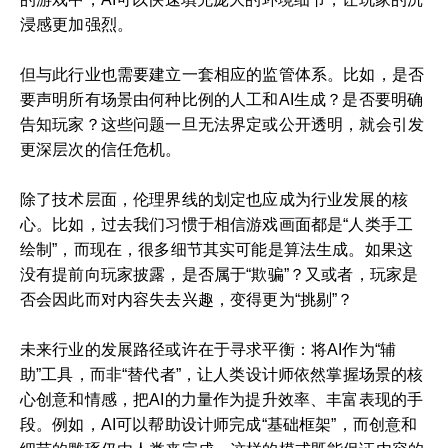
浸感更加强烈。
但与此行业也需要建立一套相应的监管体系。比如，是否
要声明所有场景由何种比例的人工和AI生成？是否要明确
告知玩家？这些问题一旦无法界定或公开透明，就会引发
更深层次的信任危机。
除了技术层面，伦理界线的划定也应成为行业发展的核
心。比如，过去我们习惯于相信游戏画面都是“人类手工
绘制”，而现在，很多细节其实可能是算法生成。如果这
没有提前向玩家披露，是否属于“欺骗”？又或者，玩家是
否会因此而对内容失去兴趣，变得更为“挑剔”？
未来行业的发展路径或许在于寻求平衡：将AI作为“辅
助”工具，而非“替代者”，让人类设计师依然掌握场景的核
心创意和情感，把AI的力量作为提升效率、丰富表现的手
段。例如，AI可以帮助设计师完成“基础框架”，而创意和