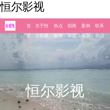
恒尔影视
首
关于恒
热点
招商
案例
联系
页
尔影视
新闻
加盟
展示
我们
恒尔影视