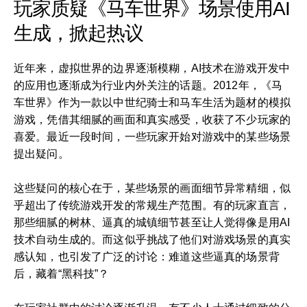
玩家质疑《马车世界》场景使用AI
生成，掀起热议
近年来，虚拟世界的边界逐渐模糊，AI技术在游戏开发中
的应用也逐渐成为行业内外关注的话题。2012年，《马
车世界》作为一款以中世纪骑士和马车生活为题材的模拟
游戏，凭借其细腻的画面和真实感受，收获了不少玩家的
喜爱。最近一段时间，一些玩家开始对游戏中的某些场景
提出疑问。
这些疑问的核心在于，某些场景的画面细节异常精细，似
乎超出了传统游戏开发的常规生产范围。有的玩家直言，
那些细腻的树林、逼真的城镇细节甚至让人觉得像是用AI
技术自动生成的。而这似乎挑战了他们对游戏场景的真实
感认知，也引发了广泛的讨论：难道这些逼真的场景背
后，藏着“黑科技”？