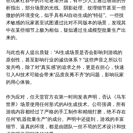
在玩家社群中的讨论逐渐升温，有不少人士通过细致的分
析指出，部分场景的光线、阴影处理、纹理细节甚至一些
微妙的环境变化，似乎具有AI自动生成的“特征”。一些技
术敏感的玩家甚至试图通过比对不同版本的场景，发现其
中在某些细节上极为相似，疑似通过生成模型批量生产出
来的。
与此也有人提出质疑：“AI生成场景是否会影响到游戏的
原创性，甚至影响行业的诚信体系？”这些声音之所以引
发共鸣，除了对“真实感”的追求之外，更是在担心，快速
引入AI技术可能会带来“品质良莠不齐”的问题，影响玩家
的用心体验。
作为应对，任天堂官方在第一时间发表声明，否认《马车
世界》场景使用任何形式的AI生成技术。公司强调，所有
游戏内容都经过了严格的手工制作和精细打磨，绝不存在
任何“机器批量生产”的成分。声明中还提到，游戏的丰富
细节、逼真的环境，都是由团队一丝不苟的艺术设计和技